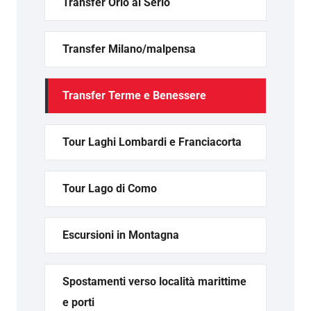
Transfer Orio al Serio
Transfer Milano/malpensa
Transfer Terme e Benessere
Tour Laghi Lombardi e Franciacorta
Tour Lago di Como
Escursioni in Montagna
Spostamenti verso località marittime
e porti