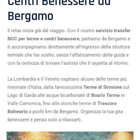
Centri Benessere da
Bergamo
Il relax inizia già dal viaggio. Con il nostro
servizio transfer
NCC per terme e centri benessere
, partiamo da Bergamo e
ti accompagniamo direttamente all'ingresso della struttura
termale che hai scelto, senza l'affaticamento della guida e
con la certezza di trovare l'autista che ti aspetta al ritorno.
La Lombardia e il Veneto ospitano alcune delle terme più
rinomate d'Italia, dalla famosissima
Terme di Sirmione
sul
Lago di Garda alle acque bicarbonate di
Boario Terme
in
Valle Camonica, fino alle storiche terme di
Trescore
Balneario
a pochi km da Bergamo. Organizza la tua gita
benessere e pensa solo a rilassarti.